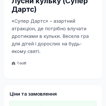
Лусни кульку (Супер
Дартс)
«Супер Дартс» – азартний
атракціон, де потрібно влучати
дротиками в кульки. Весела гра
для дітей і дорослих на будь-
якому святі.
1
осіб
Ціни та замовлення