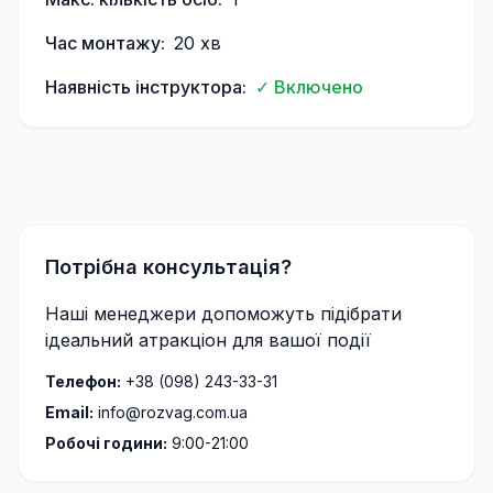
Час монтажу:
20
хв
Наявність інструктора:
✓ Включено
Потрібна консультація?
Наші менеджери допоможуть підібрати
ідеальний атракціон для вашої події
Телефон:
+38 (098) 243-33-31
Email:
info@rozvag.com.ua
Робочі години:
9:00-21:00