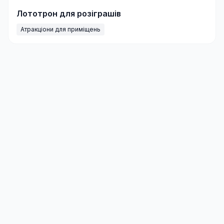
Лототрон для розіграшів
Атракціони для приміщень