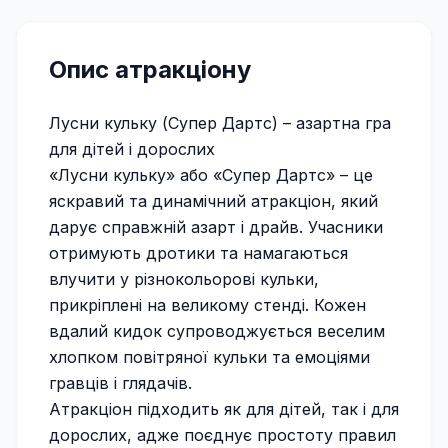
Опис атракціону
Лусни кульку (Супер Дартс) – азартна гра
для дітей і дорослих
«Лусни кульку» або «Супер Дартс» – це
яскравий та динамічний атракціон, який
дарує справжній азарт і драйв. Учасники
отримують дротики та намагаються
влучити у різнокольорові кульки,
прикріплені на великому стенді. Кожен
вдалий кидок супроводжується веселим
хлопком повітряної кульки та емоціями
гравців і глядачів.
Атракціон підходить як для дітей, так і для
дорослих, адже поєднує простоту правил