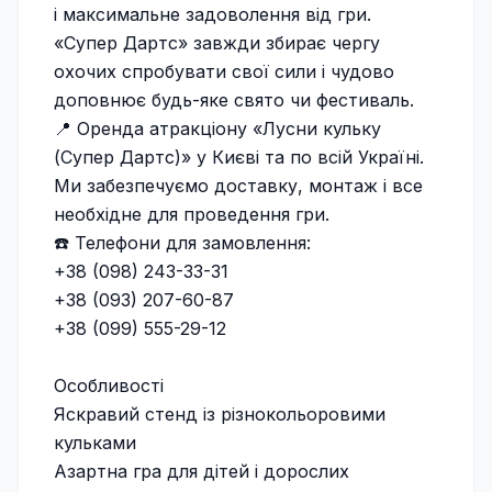
і максимальне задоволення від гри.
«Супер Дартс» завжди збирає чергу
охочих спробувати свої сили і чудово
доповнює будь-яке свято чи фестиваль.
📍 Оренда атракціону «Лусни кульку
(Супер Дартс)» у Києві та по всій Україні.
Ми забезпечуємо доставку, монтаж і все
необхідне для проведення гри.
☎️ Телефони для замовлення:
+38 (098) 243-33-31
+38 (093) 207-60-87
+38 (099) 555-29-12
Особливості
Яскравий стенд із різнокольоровими
кульками
Азартна гра для дітей і дорослих