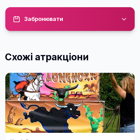
Забронювати
Схожі атракціони