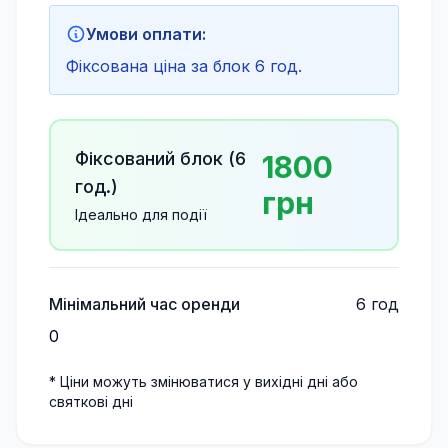
Умови оплати:
Фіксована ціна за блок 6 год.
Фіксований блок (
6
1800
год.)
грн
Ідеально для події
Мінімальний час оренди
6
год
0
* Ціни можуть змінюватися у вихідні дні або
святкові дні