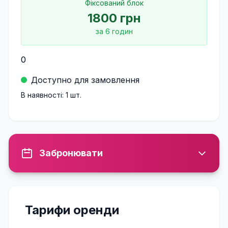
Фіксований блок
1800
грн
за
6
годин
0
Доступно для замовлення
В наявності:
1
шт.
Забронювати
Тарифи оренди