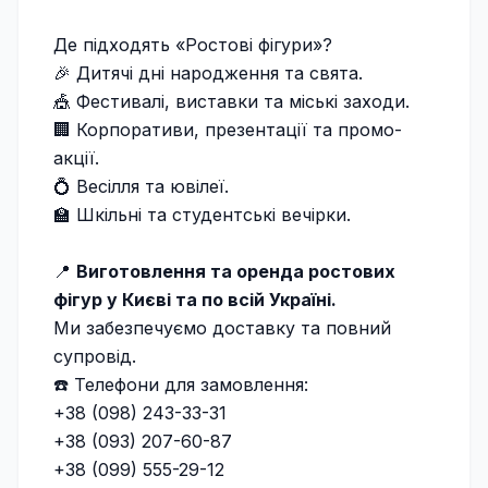
Де підходять «Ростові фігури»?
🎉 Дитячі дні народження та свята.
🎪 Фестивалі, виставки та міські заходи.
🏢 Корпоративи, презентації та промо-
акції.
💍 Весілля та ювілеї.
🏫 Шкільні та студентські вечірки.
📍
Виготовлення та оренда ростових
фігур у Києві та по всій Україні.
Ми забезпечуємо доставку та повний
супровід.
☎️ Телефони для замовлення:
+38 (098) 243-33-31
+38 (093) 207-60-87
+38 (099) 555-29-12