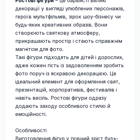
Ростові фігури
– це барвисті великі
декорації у вигляді улюблених персонажів,
героїв мультфільмів, зірок шоу-бізнесу чи
будь-яких креативних образів. Вони
створюють святкову атмосферу,
прикрашають простір і стають справжнім
магнітом для фото.
Такі фігури підходять для дітей і дорослих,
адже кожен гість із задоволенням зробить
фото поруч із яскравою декорацією. Це
ідеальний елемент для оформлення свят,
презентацій, корпоративів, фестивалів і
навіть весіль. Ростові фігури одразу
додають заходу особливого стилю й
емоційності.
Особливості
Виготовлення фігур у повний зріст будь-