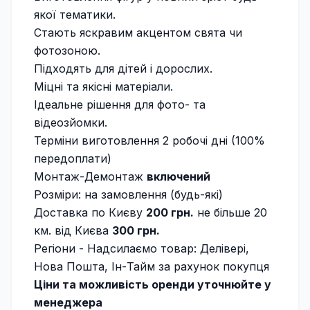
якої тематики.
Стають яскравим акцентом свята чи
фотозоною.
Підходять для дітей і дорослих.
Міцні та якісні матеріали.
Ідеальне рішення для фото- та
відеозйомки.
Терміни виготовлення 2 робочі дні (100%
передоплати)
Монтаж-Демонтаж
включений
Розміри: на замовлення (будь-які)
Доставка по Києву
200 грн.
не більше 20
км. від Києва
300 грн.
Регіони - Надсилаємо товар: Делівері,
Нова Пошта, Ін-Тайм за рахунок покупця
Ціни та можливість оренди уточнюйте у
менеджера