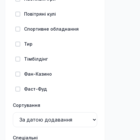
Повітряні кулі
Спортивне обладнання
Тир
Тімбілдінг
Фан-Казино
Фаст-Фуд
Сортування
Спеціальні