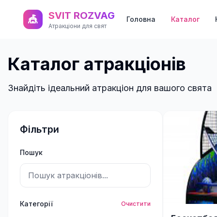
SVIT ROZVAG
🎪
Головна
Каталог
Атракціони для свят
Каталог атракціонів
Знайдіть ідеальний атракціон для вашого свята
Фільтри
Пошук
Категорії
Очистити