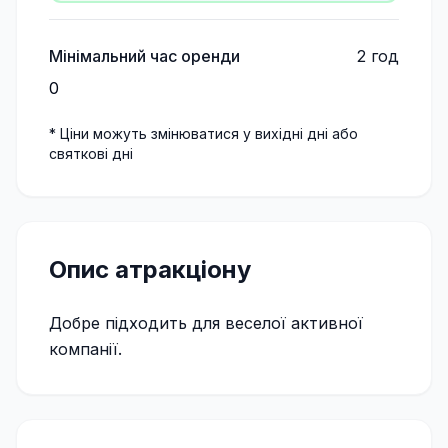
Мінімальний час оренди
2
год
0
* Ціни можуть змінюватися у вихідні дні або
святкові дні
Опис атракціону
Добре підходить для веселої активної
компанії.