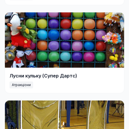
Лусни кульку (Супер Дартс)
Атракціони