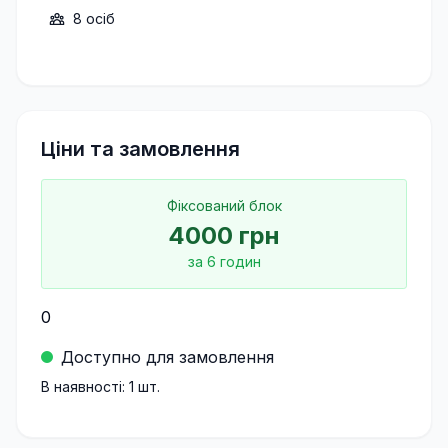
8
осіб
Ціни та замовлення
Фіксований блок
4000
грн
за
6
годин
0
Доступно для замовлення
В наявності:
1
шт.