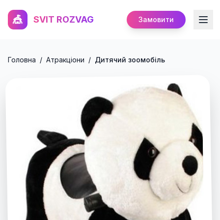
🎪
SVIT ROZVAG
Замовити
Головна
/
Атракціони
/
Дитячий зоомобіль