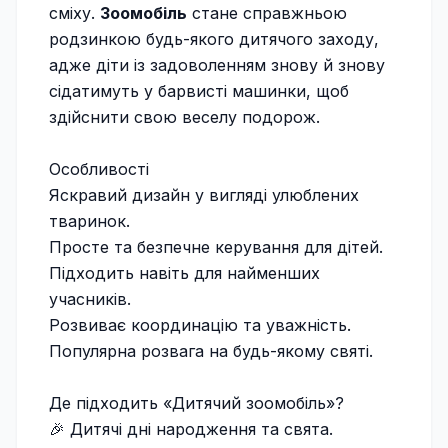
сміху.
Зоомобіль
стане справжньою
родзинкою будь-якого дитячого заходу,
адже діти із задоволенням знову й знову
сідатимуть у барвисті машинки, щоб
здійснити свою веселу подорож.
Особливості
Яскравий дизайн у вигляді улюблених
тваринок.
Просте та безпечне керування для дітей.
Підходить навіть для найменших
учасників.
Розвиває координацію та уважність.
Популярна розвага на будь-якому святі.
Де підходить «Дитячий зоомобіль»?
🎉 Дитячі дні народження та свята.