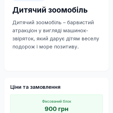
Дитячий зоомобіль
Дитячий зоомобіль – барвистий
атракціон у вигляді машинок-
звіряток, який дарує дітям веселу
подорож і море позитиву.
Ціни та замовлення
Фіксований блок
900
грн