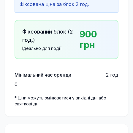
Фіксована ціна за блок 2 год.
Фіксований блок (
2
900
год.)
грн
Ідеально для події
Мінімальний час оренди
2
год
0
* Ціни можуть змінюватися у вихідні дні або
святкові дні