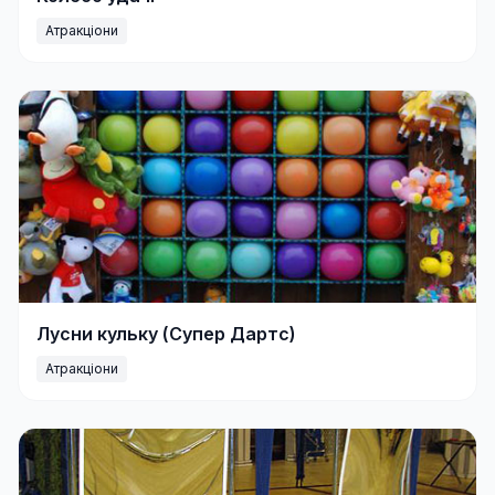
Атракціони
Лусни кульку (Супер Дартс)
Атракціони