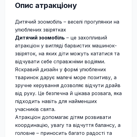
Опис атракціону
Дитячий зоомобіль – веселі прогулянки на
улюблених звірятках
Дитячий зоомобіль
– це захопливий
атракціон у вигляді барвистих машинок-
звіряток, на яких діти можуть кататися та
відчувати себе справжніми водіями.
Яскравий дизайн у формі улюблених
тваринок дарує малечі море позитиву, а
зручне керування дозволяє відчути драйв
від руху. Це безпечна й цікава розвага, яка
підходить навіть для найменших
учасників свята.
Атракціон допомагає дітям розвивати
координацію, увагу та відчуття балансу, а
головне – приносить багато радості та