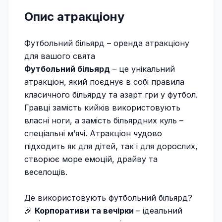
Опис атракціону
Футбольний більярд – оренда атракціону
для вашого свята
Футбольний більярд
– це унікальний
атракціон, який поєднує в собі правила
класичного більярду та азарт гри у футбол.
Гравці замість кийків використовують
власні ноги, а замість більярдних куль –
спеціальні м’ячі. Атракціон чудово
підходить як для дітей, так і для дорослих,
створює море емоцій, драйву та
веселощів.
Де використовують футбольний більярд?
🎉
Корпоративи та вечірки
– ідеальний