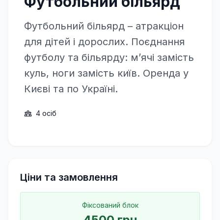
Футбольний більярд
Футбольний більярд – атракціон
для дітей і дорослих. Поєднання
футболу та більярду: м’ячі замість
куль, ноги замість київ. Оренда у
Києві та по Україні.
4
осіб
Ціни та замовлення
Фіксований блок
4500
грн