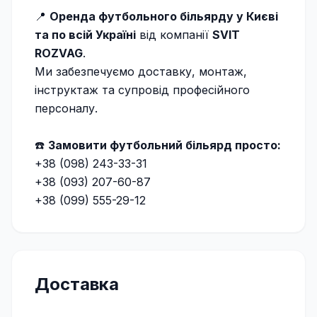
📍
Оренда футбольного більярду у Києві
та по всій Україні
від компанії
SVIT
ROZVAG
.
Ми забезпечуємо доставку, монтаж,
інструктаж та супровід професійного
персоналу.
☎️
Замовити футбольний більярд просто:
+38 (098) 243-33-31
+38 (093) 207-60-87
+38 (099) 555-29-12
Доставка