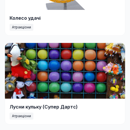
Колесо удачі
Атракціони
Лусни кульку (Супер Дартс)
Атракціони