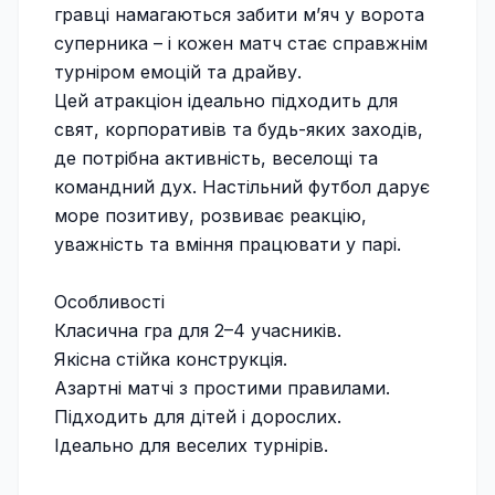
гравці намагаються забити м’яч у ворота
суперника – і кожен матч стає справжнім
турніром емоцій та драйву.
Цей атракціон ідеально підходить для
свят, корпоративів та будь-яких заходів,
де потрібна активність, веселощі та
командний дух. Настільний футбол дарує
море позитиву, розвиває реакцію,
уважність та вміння працювати у парі.
Особливості
Класична гра для 2–4 учасників.
Якісна стійка конструкція.
Азартні матчі з простими правилами.
Підходить для дітей і дорослих.
Ідеально для веселих турнірів.