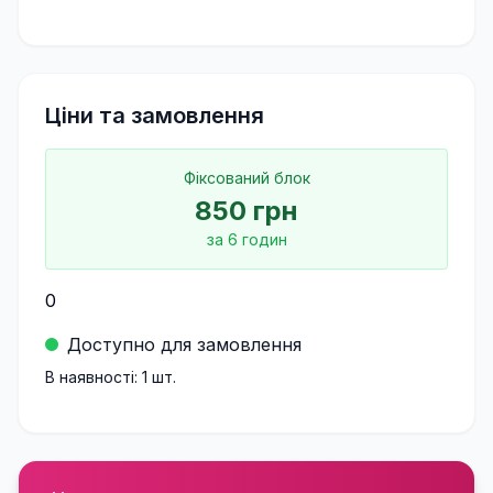
Ціни та замовлення
Фіксований блок
850
грн
за
6
годин
0
Доступно для замовлення
В наявності:
1
шт.