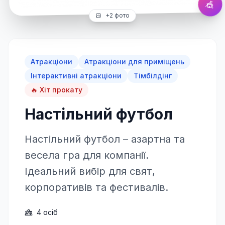
🎪
+
2
фото
Атракціони
Атракціони для приміщень
Інтерактивні атракціони
Тімбілдінг
🔥 Хіт прокату
Настільний футбол
Настільний футбол – азартна та
весела гра для компанії.
Ідеальний вибір для свят,
корпоративів та фестивалів.
4
осіб