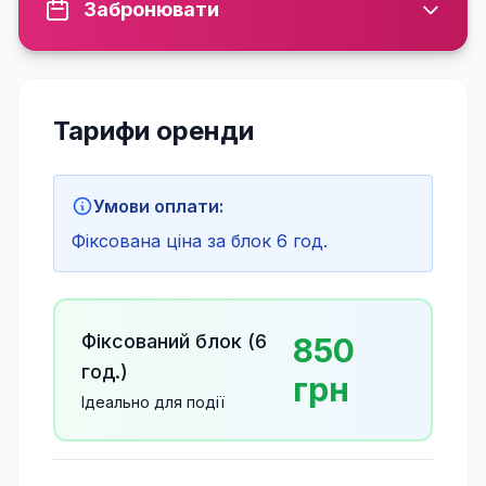
Забронювати
Тарифи оренди
Умови оплати:
Фіксована ціна за блок 6 год.
Фіксований блок (
6
850
год.)
грн
Ідеально для події