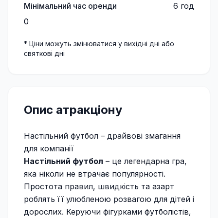
Мінімальний час оренди
6
год
0
* Ціни можуть змінюватися у вихідні дні або
святкові дні
Опис атракціону
Настільний футбол – драйвові змагання
для компанії
Настільний футбол
– це легендарна гра,
яка ніколи не втрачає популярності.
Простота правил, швидкість та азарт
роблять її улюбленою розвагою для дітей і
дорослих. Керуючи фігурками футболістів,