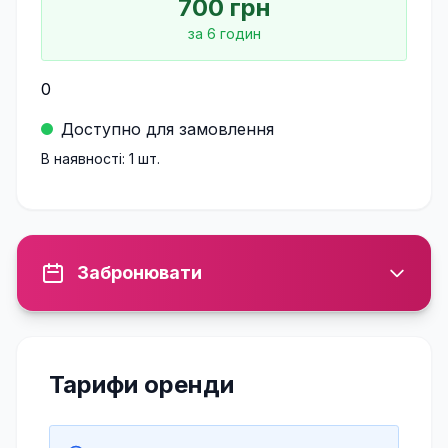
700
грн
за
6
годин
0
Доступно для замовлення
В наявності:
1
шт.
Забронювати
Тарифи оренди