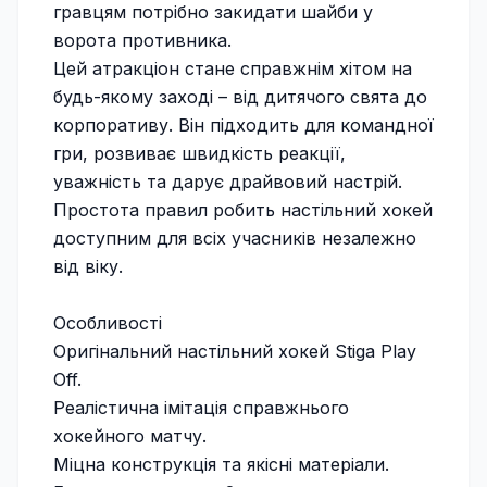
гравцям потрібно закидати шайби у
ворота противника.
Цей атракціон стане справжнім хітом на
будь-якому заході – від дитячого свята до
корпоративу. Він підходить для командної
гри, розвиває швидкість реакції,
уважність та дарує драйвовий настрій.
Простота правил робить настільний хокей
доступним для всіх учасників незалежно
від віку.
Особливості
Оригінальний настільний хокей Stiga Play
Off.
Реалістична імітація справжнього
хокейного матчу.
Міцна конструкція та якісні матеріали.