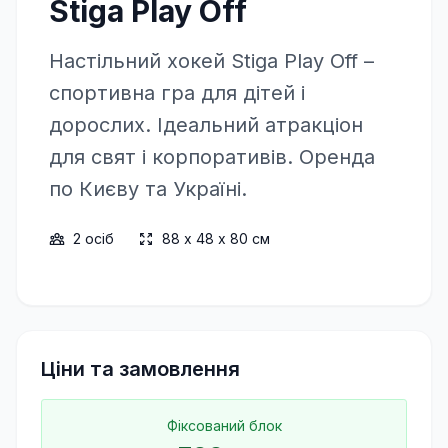
Stiga Play Off
Настільний хокей Stiga Play Off –
спортивна гра для дітей і
дорослих. Ідеальний атракціон
для свят і корпоративів. Оренда
по Києву та Україні.
2
осіб
88 х 48 х 80 см
Ціни та замовлення
Фіксований блок