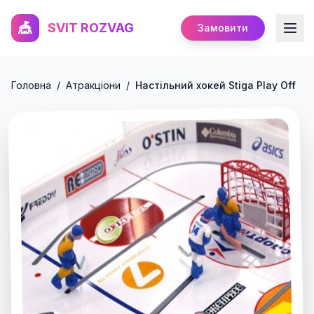
🎪
SVIT ROZVAG
Замовити
Головна
/
Атракціони
/
Настільний хокей Stiga Play Off