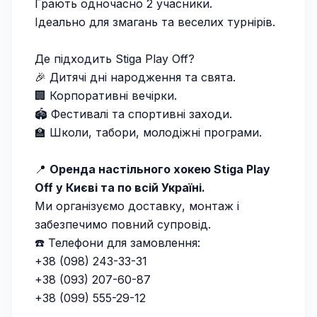
Грають одночасно 2 учасники.
Ідеально для змагань та веселих турнірів.
Де підходить Stiga Play Off?
🎉 Дитячі дні народження та свята.
🏢 Корпоративні вечірки.
🏟 Фестивалі та спортивні заходи.
🏫 Школи, табори, молодіжні програми.
📍
Оренда настільного хокею Stiga Play
Off у Києві та по всій Україні.
Ми організуємо доставку, монтаж і
забезпечимо повний супровід.
☎️ Телефони для замовлення:
+38 (098) 243-33-31
+38 (093) 207-60-87
+38 (099) 555-29-12