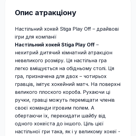
Опис атракціону
Настільний хокей Stiga Play Off – драйвові
ігри для компанії
Настільний хокей Stiga Play Off
–
нехитрий дитячий кімнатний атракціон
невеликого розміру. Ця настільна гра
легко вміщується на обідньому столі. Ця
гра, призначена для двох – чотирьох
гравців, імітує хокейний матч. На поверхні
великого плоского короба. Рухаючи ці
ручки, гравці можуть переміщати членів
своєї команди ігровим полем. А
обертаючи їх, перекидати шайбу від
одного хокеїста до іншого. Ціль цієї
настільної гри така, як і у великому хокеї -