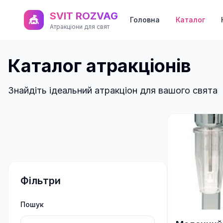
SVIT ROZVAG
🎪
Головна
Каталог
Атракціони для свят
Каталог атракціонів
Знайдіть ідеальний атракціон для вашого свята
Фільтри
Пошук