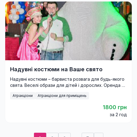
Надувні костюми на Ваше свято
Надувні костюми – барвиста розвага для будь-якого
свята. Веселі образи для дітей і дорослих. Оренда в
Києві та по Україні.
Атракціони
Атракціони для приміщень
1800 грн
за 2 год