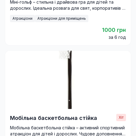
Міні-гольф – стильна і драйвова гра для дітей та
дорослих. Ідеальна розвага для свят, корпоративів і
фестивалів
Атракціони
Атракціони для приміщень
1000 грн
за 6 год
Мобільна баскетбольна стійка
Хіт
Мобільна баскетбольна стійка – активний спортивний
атракціон для дітей і дорослих. Чудове доповнення