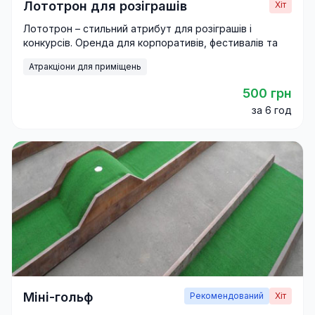
Лототрон для розіграшів
Хіт
Лототрон – стильний атрибут для розіграшів і
конкурсів. Оренда для корпоративів, фестивалів та
промо-акцій.
Атракціони для приміщень
500 грн
за 6 год
Міні-гольф
Рекомендований
Хіт