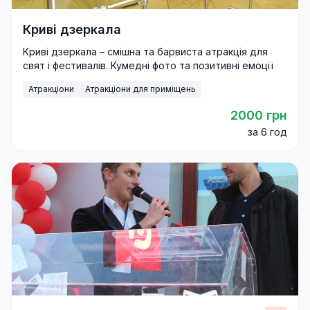
Криві дзеркала
Криві дзеркала – смішна та барвиста атракція для
свят і фестивалів. Кумедні фото та позитивні емоції
гарантовані.
Атракціони
Атракціони для приміщень
2000 грн
за 6 год