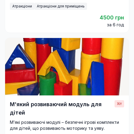
Атракціони
Атракціони для приміщень
4500 грн
за 6 год
М'який розвиваючий модуль для
Хіт
дітей
М’які розвиваючі модулі – безпечні ігрові комплекти
для дітей, що розвивають моторику та уяву.