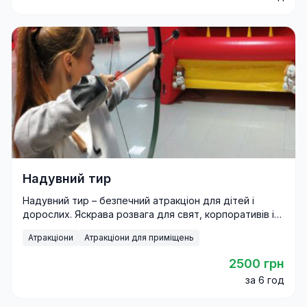
Надувний тир
Надувний тир – безпечний атракціон для дітей і
дорослих. Яскрава розвага для свят, корпоративів і
фестивалів.
Атракціони
Атракціони для приміщень
2500 грн
за 6 год