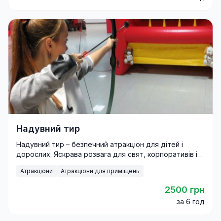
Надувний тир
Надувний тир – безпечний атракціон для дітей і
дорослих. Яскрава розвага для свят, корпоративів і
фестивалів.
Атракціони
Атракціони для приміщень
2500 грн
за 6 год