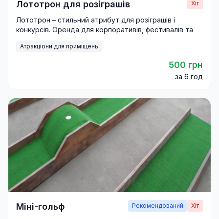
Лототрон для розіграшів
Хіт
Лототрон – стильний атрибут для розіграшів і
конкурсів. Оренда для корпоративів, фестивалів та
промо-акцій.
Атракціони для приміщень
500 грн
за 6 год
Міні-гольф
Рекомендований
Хіт