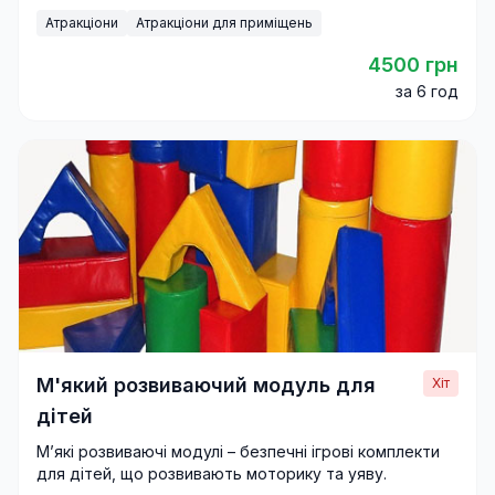
Атракціони
Атракціони для приміщень
4500 грн
за 6 год
М'який розвиваючий модуль для
Хіт
дітей
М’які розвиваючі модулі – безпечні ігрові комплекти
для дітей, що розвивають моторику та уяву.