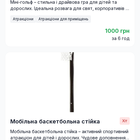
Міні-гольф – стильна і драйвова гра для дітей та
дорослих. Ідеальна розвага для свят, корпоративів і
фестивалів
Атракціони
Атракціони для приміщень
1000 грн
за 6 год
Мобільна баскетбольна стійка
Хіт
Мобільна баскетбольна стійка – активний спортивний
атракціон для дітей і дорослих. Чудове доповнення