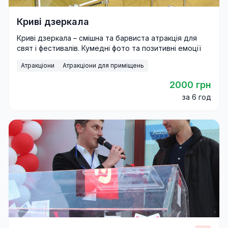
Криві дзеркала
Криві дзеркала – смішна та барвиста атракція для
свят і фестивалів. Кумедні фото та позитивні емоції
гарантовані.
Атракціони
Атракціони для приміщень
2000 грн
за 6 год