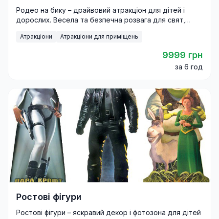
Родео на бику – драйвовий атракціон для дітей і
дорослих. Весела та безпечна розвага для свят,
фестивалів і корпоративів.
Атракціони
Атракціони для приміщень
9999 грн
за 6 год
Ростові фігури
Ростові фігури – яскравий декор і фотозона для дітей