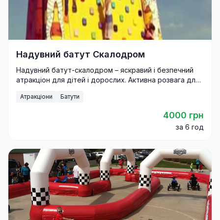
Надувний батут Скалодром
Надувний батут-скалодром – яскравий і безпечний
атракціон для дітей і дорослих. Активна розвага для
свят, фестивалів і корпоративів.
Атракціони
Батути
4000 грн
за 6 год