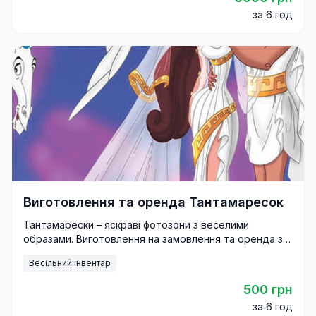
за 6 год
Виготовлення та оренда Тантамаресок
Тантамарески – яскраві фотозони з веселими
образами. Виготовлення на замовлення та оренда з
доставкою по Україні.
Весільний інвентар
500 грн
за 6 год