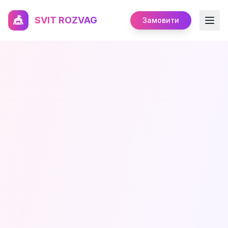
🎪
SVIT ROZVAG
Замовити