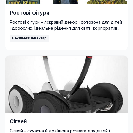
Ростові фігури
Ростові фігури – яскравий декор і фотозона для дітей
і дорослих. Ідеальне рішення для свят, корпоративів
та фестивалів.
Весільний інвентар
Сігвей
Сігвей – сучасна й драйвова розвага для дітей і