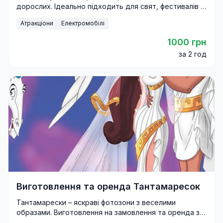
дорослих. Ідеально підходить для свят, фестивалів і
корпоративних заходів.
Атракціони
Електромобілі
1000 грн
за 2 год
Виготовлення та оренда Тантамаресок
Тантамарески – яскраві фотозони з веселими
образами. Виготовлення на замовлення та оренда з
доставкою по Україні.