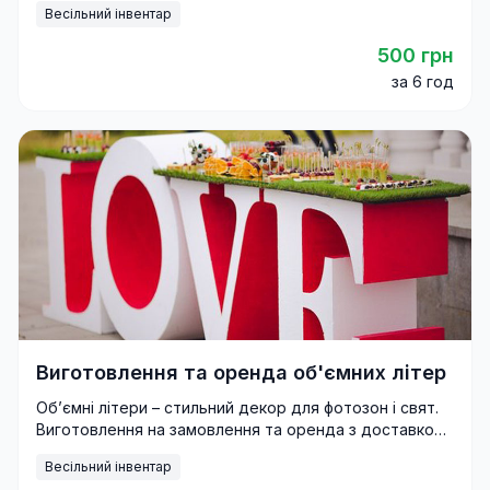
Весільний інвентар
500 грн
за 6 год
Виготовлення та оренда об'ємних літер
Об’ємні літери – стильний декор для фотозон і свят.
Виготовлення на замовлення та оренда з доставкою
по Україні.
Весільний інвентар