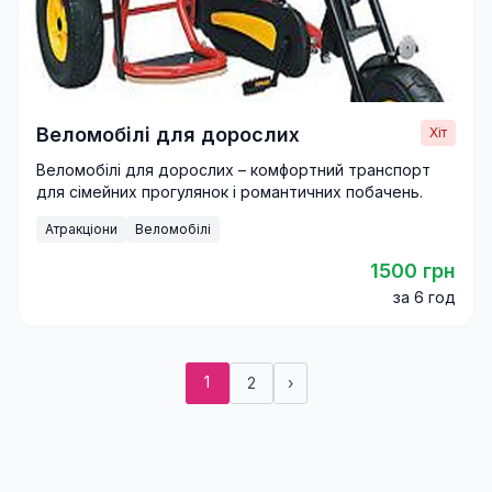
Веломобілі для дорослих
Хіт
Веломобілі для дорослих – комфортний транспорт
для сімейних прогулянок і романтичних побачень.
Атракціони
Веломобілі
1500 грн
за 6 год
1
2
›