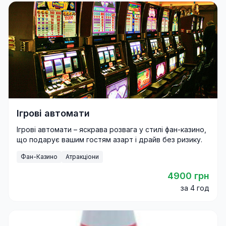
Ігрові автомати
Ігрові автомати – яскрава розвага у стилі фан-казино,
що подарує вашим гостям азарт і драйв без ризику.
Фан-Казино
Атракціони
4900 грн
за 4 год