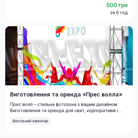
500 грн
за 6 год
Виготовлення та оренда «Прес волла»
Прес волл – стильна фотозона з вашим дизайном.
Виготовлення та оренда для свят, корпоративів і
виставок з доставкою по Україні.
Весільний інвентар