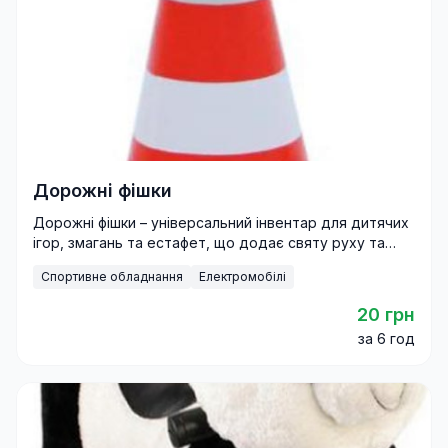
Дорожні фішки
Дорожні фішки – універсальний інвентар для дитячих
ігор, змагань та естафет, що додає святу руху та
азарту.
Спортивне обладнання
Електромобілі
20 грн
за 6 год