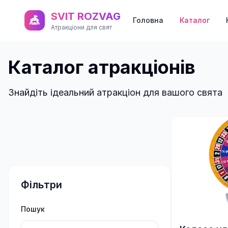
SVIT ROZVAG
🎪
Головна
Каталог
Атракціони для свят
Каталог атракціонів
Знайдіть ідеальний атракціон для вашого свята
Фільтри
Пошук