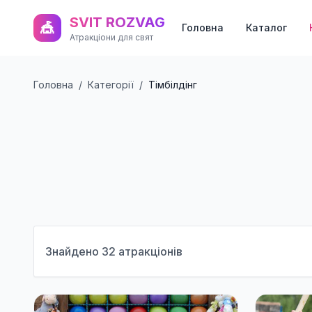
SVIT ROZVAG
🎪
Головна
Каталог
Атракціони для свят
Головна
/
Категорії
/
Тімбілдінг
Знайдено
32
атракціонів