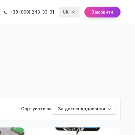
📞
+38 (098) 243-33-31
UK
Замовити
Сортувати за: