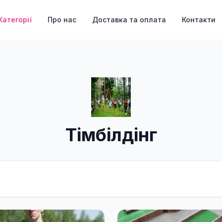
Категорії
Про нас
Доставка та оплата
Контакти
Тімбілдінг